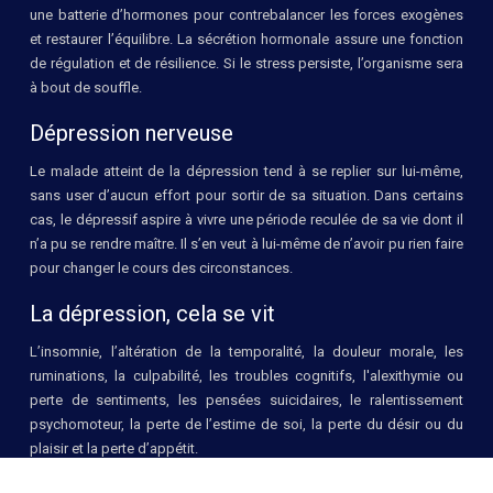
une batterie d’hormones pour contrebalancer les forces exogènes
et restaurer l’équilibre. La sécrétion hormonale assure une fonction
de régulation et de résilience. Si le stress persiste, l’organisme sera
à bout de souffle.
Dépression nerveuse
Le malade atteint de la dépression tend à se replier sur lui-même,
sans user d’aucun effort pour sortir de sa situation. Dans certains
cas, le dépressif aspire à vivre une période reculée de sa vie dont il
n’a pu se rendre maître. Il s’en veut à lui-même de n’avoir pu rien faire
pour changer le cours des circonstances.
La dépression, cela se vit
L’insomnie, l’altération de la temporalité, la douleur morale, les
ruminations, la culpabilité, les troubles cognitifs, l'alexithymie ou
perte de sentiments, les pensées suicidaires, le ralentissement
psychomoteur, la perte de l’estime de soi, la perte du désir ou du
plaisir et la perte d’appétit.