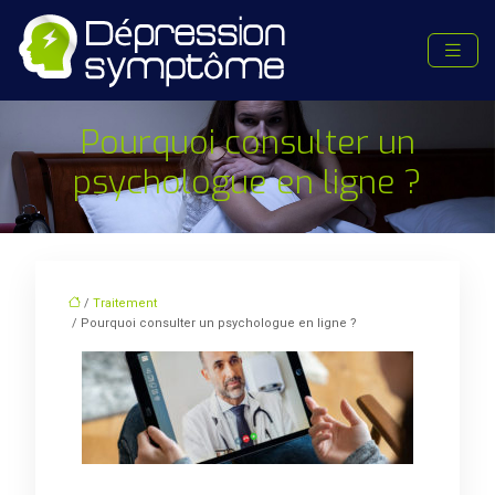
Pourquoi consulter un
psychologue en ligne ?
/
Traitement
/ Pourquoi consulter un psychologue en ligne ?