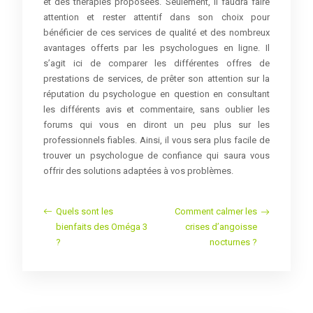
et des thérapies proposées. Seulement, il faudra faire
attention et rester attentif dans son choix pour
bénéficier de ces services de qualité et des nombreux
avantages offerts par les psychologues en ligne. Il
s’agit ici de comparer les différentes offres de
prestations de services, de prêter son attention sur la
réputation du psychologue en question en consultant
les différents avis et commentaire, sans oublier les
forums qui vous en diront un peu plus sur les
professionnels fiables. Ainsi, il vous sera plus facile de
trouver un psychologue de confiance qui saura vous
offrir des solutions adaptées à vos problèmes.
Quels sont les
Comment calmer les
bienfaits des Oméga 3
crises d’angoisse
?
nocturnes ?