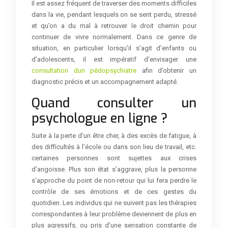
Il est assez fréquent de traverser des moments difficiles
dans la vie, pendant lesquels on se sent perdu, stressé
et qu’on a du mal à retrouver le droit chemin pour
continuer de vivre normalement. Dans ce genre de
situation, en particulier lorsqu’il s’agit d’enfants ou
d’adolescents, il est impératif d’envisager une
consultation dun pédopsychiatre
afin d’obtenir un
diagnostic précis et un accompagnement adapté.
Quand consulter un
psychologue en ligne ?
Suite à la perte d’un être cher, à des excès de fatigue, à
des difficultés à l’école ou dans son lieu de travail, etc.
certaines personnes sont sujettes aux crises
d’angoisse. Plus son état s’aggrave, plus la personne
s’approche du point de non-retour qui lui fera perdre le
contrôle de ses émotions et de ces gestes du
quotidien. Les individus qui ne suivent pas les thérapies
correspondantes à leur problème deviennent de plus en
plus agressifs, ou pris d’une sensation constante de